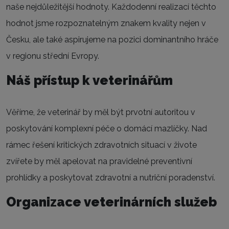
naše nejdůležitější hodnoty. Každodenní realizací těchto
hodnot jsme rozpoznatelným znakem kvality nejen v
Česku, ale také aspirujeme na pozici dominantního hráče
v regionu střední Evropy.
Náš přístup k veterinářům
Věříme, že veterinář by měl být prvotní autoritou v
poskytování komplexní péče o domácí mazlíčky. Nad
rámec řešení kritických zdravotních situací v živote
zvířete by měl apelovat na pravidelné preventivní
prohlídky a poskytovat zdravotní a nutriční poradenství.
Organizace veterinárních služeb