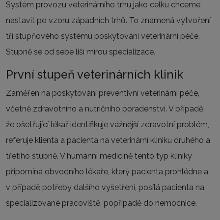
Systém provozu veterinárního trhu jako celku chceme
nastavit po vzoru západních trhů. To znamená vytvoření
tří stupňového systému poskytování veterinární péče.
Stupně se od sebe liší mírou specializace.
První stupeň veterinárních klinik
Zaměřen na poskytování preventivní veterinární péče,
včetně zdravotního a nutričního poradenství. V případě,
že ošetřující lékař identifikuje vážnější zdravotní problém,
referuje klienta a pacienta na veterinární kliniku druhého a
třetího stupně. V humánní medicíně tento typ kliniky
připomíná obvodního lékaře, který pacienta prohlédne a
v případě potřeby dalšího vyšetření, posílá pacienta na
specializované pracoviště, popřípadě do nemocnice.