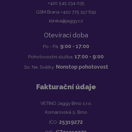
+420 545 234 035
GSM Brána +420 775 157 691
klinika@jaggy.cz
Otevírací doba
9:00 - 17:00
Po - Pá:
17:00 - 9:00
Pohotovostní služba:
Nonstop pohotovost
So, Ne, Svátky:
Fakturační údaje
VETINO Jaggy Brno s.r.o.
Komárovská 5, Brno
25319272
IČO: