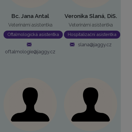
Bc. Jana Antal
Veronika Slaná, DiS.
Veterinární asistentka
Veterinární asistentka
Oftalmologická asistentka
Hospitalizační asistentka
slana@jaggy.cz
oftalmologie@jaggy.cz