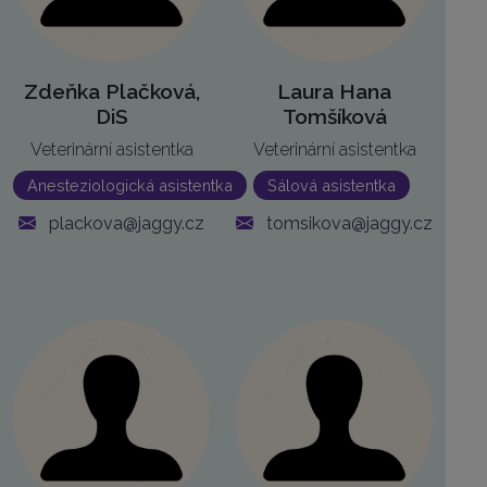
Zdeňka Plačková,
Laura Hana
DiS
Tomšíková
Veterinární asistentka
Veterinární asistentka
Anesteziologická asistentka
Sálová asistentka
plackova@jaggy.cz
tomsikova@jaggy.cz