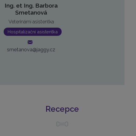
Ing. et Ing. Barbora
Smetanová
Veterinární asistentka
Hospitalizační asistentka
smetanova@jaggy.cz
Recepce