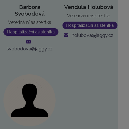
Barbora
Vendula Holubová
Svobodová
Veterinární asistentka
Veterinární asistentka
Hospitalizační asistentka
Hospitalizační asistentka
holubova@jaggy.cz
svobodova@jaggy.cz