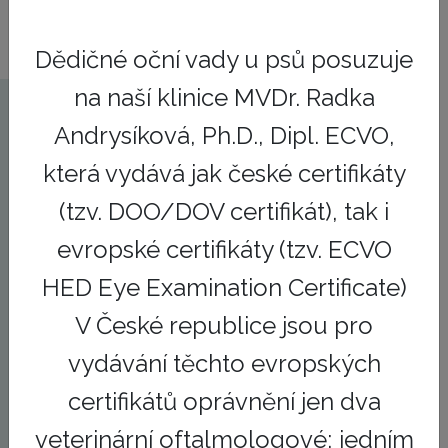
Dědičné oční vady u psů posuzuje
na naší klinice MVDr. Radka
Andrysíková, Ph.D., Dipl. ECVO,
Naše sestry
která vydává jak české certifikáty
(tzv. DOO/DOV certifikát), tak i
evropské certifikáty (tzv. ECVO
HED Eye Examination Certificate)
V České republice jsou pro
vydávání těchto evropských
certifikátů oprávnění jen dva
veterinární oftalmologové; jedním