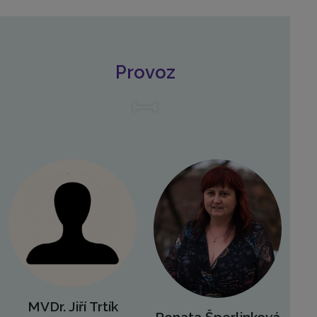
Provoz
MVDr. Jiří Trtík
Renata Šperlinková