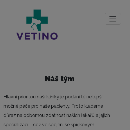
Náš tým
Hlavní prioritou naší kliniky je podání té nejlepší
možné péče pro naše pacienty. Proto klademe
důraz na odbornou zdatnost našich lékařů a jejich
specializaci – což ve spojení se špičkovým