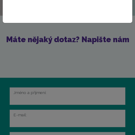
Máte nějaký dotaz? Napište nám
Jméno a příjmení:
E-mail: