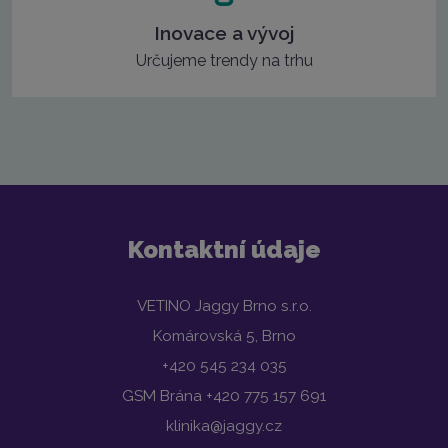
Inovace a vývoj
Určujeme trendy na trhu
Kontaktní údaje
VETINO Jaggy Brno s.r.o.
Komárovská 5, Brno
+420 545 234 035
GSM Brána +420 775 157 691
klinika@jaggy.cz