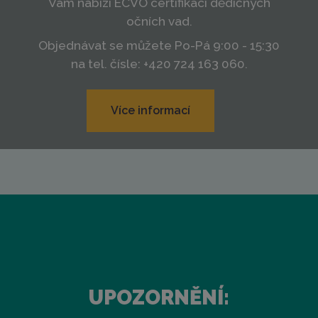
Vám nabízí ECVO certifikaci dědičných
očních vad.
Objednávat se můžete Po-Pá 9:00 - 15:30
na tel. čísle: +420 724 163 060.
Více informací
UPOZORNĚNÍ: