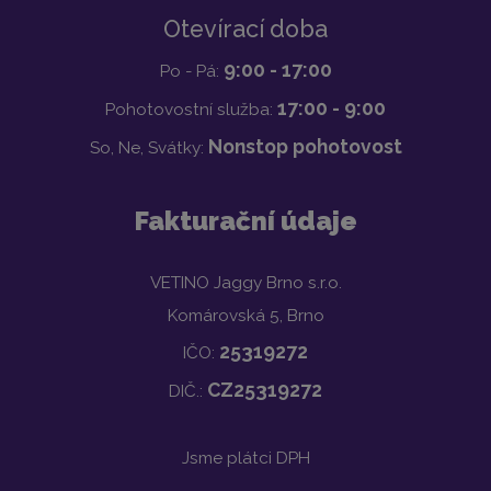
Otevírací doba
9:00 - 17:00
Po - Pá:
17:00 - 9:00
Pohotovostní služba:
Nonstop pohotovost
So, Ne, Svátky:
Fakturační údaje
VETINO Jaggy Brno s.r.o.
Komárovská 5, Brno
25319272
IČO:
CZ25319272
DIČ.:
Jsme plátci DPH