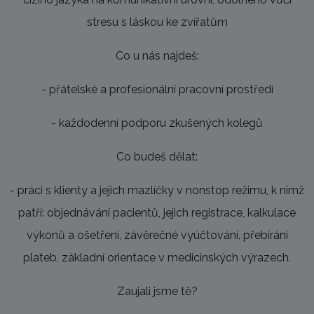
stresu s láskou ke zvířatům
Co u nás najdeš:
- přátelské a profesionální pracovní prostředí
- každodenní podporu zkušených kolegů
Co budeš dělat:
- práci s klienty a jejich mazlíčky v nonstop režimu, k nimž
patří: objednávání pacientů, jejich registrace, kalkulace
výkonů a ošetření, závěrečné vyúčtování, přebírání
plateb, základní orientace v medicinských výrazech.
Zaujali jsme tě?