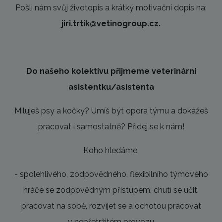
Pošli nám svůj životopis a krátký motivační dopis na:
jiri.trtik@vetinogroup.cz.
Do našeho kolektivu přijmeme veterinární
asistentku/asistenta
Miluješ psy a kočky? Umíš být opora týmu a dokážeš
pracovat i samostatně? Přidej se k nám!
Koho hledáme:
- spolehlivého, zodpovědného, flexibilního týmového
hráče se zodpovědným přístupem, chutí se učit,
pracovat na sobě, rozvíjet se a ochotou pracovat
v nepřetržitém provozu