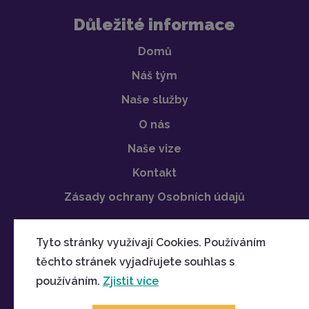
Důležité informace
Domů
Náš tým
Naše služby
O nás
Naše vize
Kontakt
Zásady ochrany Osobních údajů
Tyto stránky využívají Cookies. Používáním
těchto stránek vyjadřujete souhlas s
používáním.
Zjistit více