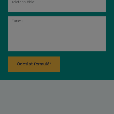
Telefonní číslo:
Zpráva: