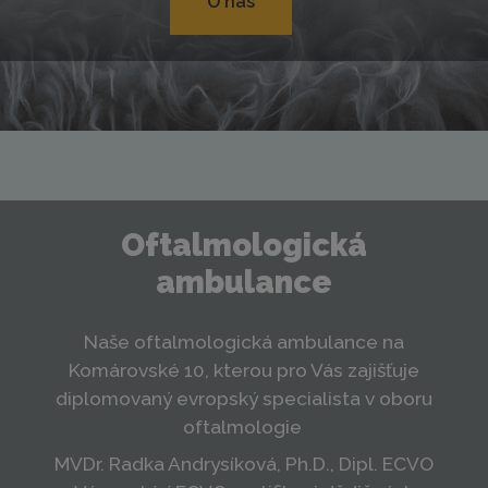
O nás
Oftalmologická
ambulance
Naše oftalmologická ambulance na
Komárovské 10, kterou pro Vás zajišťuje
diplomovaný evropský specialista v oboru
oftalmologie
MVDr. Radka Andrysíková, Ph.D., Dipl. ECVO