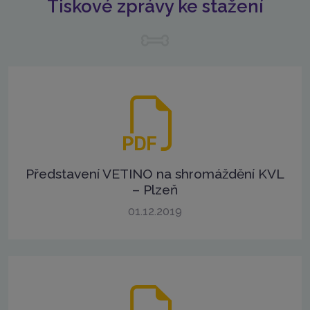
Tiskové zprávy ke stažení
Představení VETINO na shromáždění KVL
– Plzeň
01.12.2019